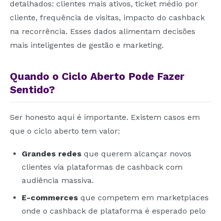
detalhados: clientes mais ativos, ticket médio por
cliente, frequência de visitas, impacto do cashback
na recorrência. Esses dados alimentam decisões
mais inteligentes de gestão e marketing.
Quando o Ciclo Aberto Pode Fazer
Sentido?
Ser honesto aqui é importante. Existem casos em
que o ciclo aberto tem valor:
Grandes redes
que querem alcançar novos
clientes via plataformas de cashback com
audiência massiva.
E-commerces
que competem em marketplaces
onde o cashback de plataforma é esperado pelo