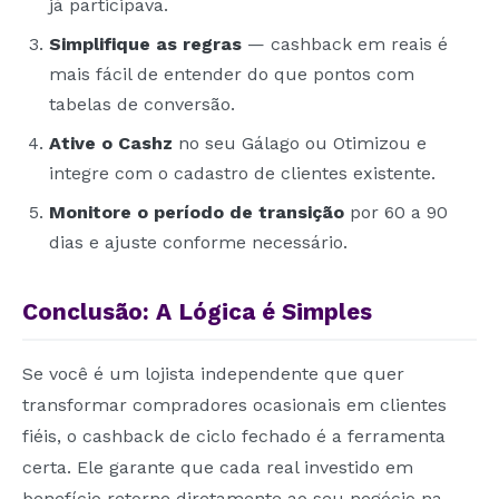
já participava.
Simplifique as regras
— cashback em reais é
mais fácil de entender do que pontos com
tabelas de conversão.
Ative o Cashz
no seu Gálago ou Otimizou e
integre com o cadastro de clientes existente.
Monitore o período de transição
por 60 a 90
dias e ajuste conforme necessário.
Conclusão: A Lógica é Simples
Se você é um lojista independente que quer
transformar compradores ocasionais em clientes
fiéis, o cashback de ciclo fechado é a ferramenta
certa. Ele garante que cada real investido em
benefício retorne diretamente ao seu negócio na