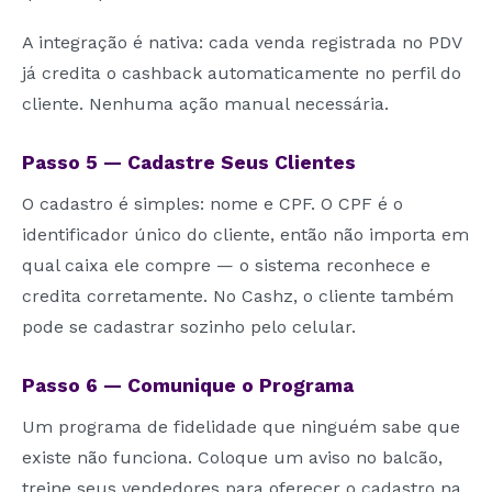
A integração é nativa: cada venda registrada no PDV
já credita o cashback automaticamente no perfil do
cliente. Nenhuma ação manual necessária.
Passo 5 — Cadastre Seus Clientes
O cadastro é simples: nome e CPF. O CPF é o
identificador único do cliente, então não importa em
qual caixa ele compre — o sistema reconhece e
credita corretamente. No Cashz, o cliente também
pode se cadastrar sozinho pelo celular.
Passo 6 — Comunique o Programa
Um programa de fidelidade que ninguém sabe que
existe não funciona. Coloque um aviso no balcão,
treine seus vendedores para oferecer o cadastro na