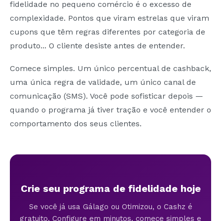
fidelidade no pequeno comércio é o excesso de
complexidade. Pontos que viram estrelas que viram
cupons que têm regras diferentes por categoria de
produto... O cliente desiste antes de entender.
Comece simples. Um único percentual de cashback,
uma única regra de validade, um único canal de
comunicação (SMS). Você pode sofisticar depois —
quando o programa já tiver tração e você entender o
comportamento dos seus clientes.
Crie seu programa de fidelidade hoje
Se você já usa Gálago ou Otimizou, o Cashz é
gratuito. Configure em minutos, comece simples e