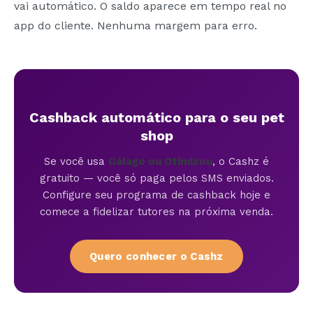
vai automático. O saldo aparece em tempo real no
app do cliente. Nenhuma margem para erro.
Cashback automático para o seu pet
shop
Se você usa
Gálago ou Otimizou
, o Cashz é
gratuito — você só paga pelos SMS enviados.
Configure seu programa de cashback hoje e
comece a fidelizar tutores na próxima venda.
Quero conhecer o Cashz