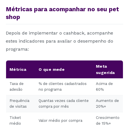
Métricas para acompanhar no seu pet
shop
Depois de implementar o cashback, acompanhe
estes indicadores para avaliar o desempenho do
programa:
Meta
Métrica
O que mede
sugerida
Taxa de
% de clientes cadastrados
Acima de
adesão
no programa
60%
Frequência
Quantas vezes cada cliente
Aumento de
de visitas
compra por mês
20%+
Ticket
Crescimento
Valor médio por compra
médio
de 15%+