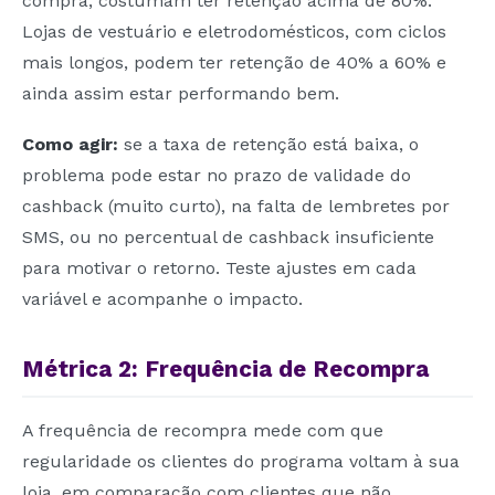
compra, costumam ter retenção acima de 80%.
Lojas de vestuário e eletrodomésticos, com ciclos
mais longos, podem ter retenção de 40% a 60% e
ainda assim estar performando bem.
Como agir:
se a taxa de retenção está baixa, o
problema pode estar no prazo de validade do
cashback (muito curto), na falta de lembretes por
SMS, ou no percentual de cashback insuficiente
para motivar o retorno. Teste ajustes em cada
variável e acompanhe o impacto.
Métrica 2: Frequência de Recompra
A frequência de recompra mede com que
regularidade os clientes do programa voltam à sua
loja, em comparação com clientes que não