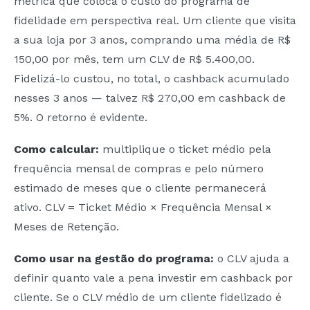
métrica que coloca o custo do programa de
fidelidade em perspectiva real. Um cliente que visita
a sua loja por 3 anos, comprando uma média de R$
150,00 por mês, tem um CLV de R$ 5.400,00.
Fidelizá-lo custou, no total, o cashback acumulado
nesses 3 anos — talvez R$ 270,00 em cashback de
5%. O retorno é evidente.
Como calcular:
multiplique o ticket médio pela
frequência mensal de compras e pelo número
estimado de meses que o cliente permanecerá
ativo. CLV = Ticket Médio × Frequência Mensal ×
Meses de Retenção.
Como usar na gestão do programa:
o CLV ajuda a
definir quanto vale a pena investir em cashback por
cliente. Se o CLV médio de um cliente fidelizado é