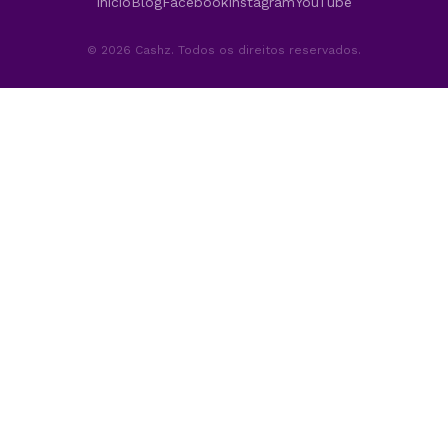
Início
Blog
Facebook
Instagram
YouTube
© 2026 Cashz. Todos os direitos reservados.