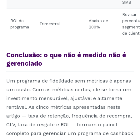
SMS
Revisar
ROI do
Abaixo de
percentu
Trimestral
programa
200%
segment
de clien
Conclusão: o que não é medido não é
gerenciado
Um programa de fidelidade sem métricas é apenas
um custo. Com as métricas certas, ele se torna um
investimento mensurável, ajustável e altamente
rentável. As cinco métricas apresentadas neste
artigo — taxa de retenção, frequência de recompra,
CLV, taxa de resgate e ROI — formam o painel
completo para gerenciar um programa de cashback