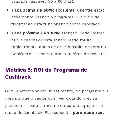
validade razoável (30 a 60 dias).
Taxa acima de 60%:
excelente. Clientes estão
ativamente usando o programa — o ciclo de
fidelização está funcionando como esperado.
Taxa próxima de 100%:
atenção. Pode indicar
que o cashback está sendo usado muito
rapidamente, antes de criar o hábito de retorno.
Considere estender o prazo mínimo de resgate.
Métrica 5: ROI do Programa de
Cashback
O ROI (Retorno sobre Investimento) do programa é a
métrica que o gestor quer ver quando precisa
justificar — para si mesmo ou para a equipe — o
custo do cashback. Ela responde:
para cada real