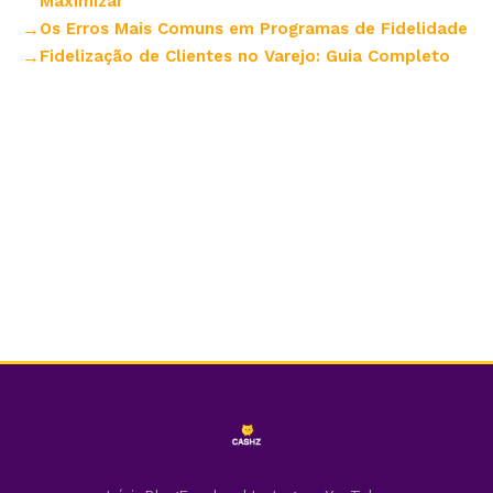
Maximizar
Os Erros Mais Comuns em Programas de Fidelidade
Fidelização de Clientes no Varejo: Guia Completo